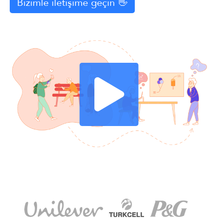
Bizimle iletişime geçin 👋