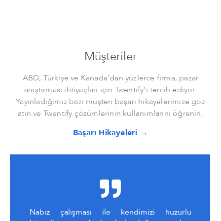
Müşteriler
ABD, Türkiye ve Kanada'dan yüzlerce firma, pazar
araştırması ihtiyaçları için Twentify'ı tercih ediyor.
Yayınladığımız bazı müşteri başarı hikayelerimize göz
atın ve Twentify çözümlerinin kullanımlarını öğrenin.
Başarı Hikayeleri →
Nabız çalışması ile kendimizi huzurlu