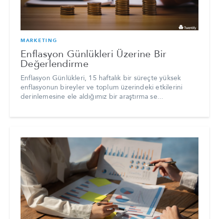
MARKETING
Enflasyon Günlükleri Üzerine Bir
Değerlendirme
Enflasyon Günlükleri, 15 haftalık bir süreçte yüksek
enflasyonun bireyler ve toplum üzerindeki etkilerini
derinlemesine ele aldığımız bir araştırma se...