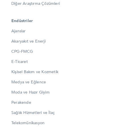
Diğer Araştırma Çözümleri
Endüstriler
Ajanslar
Akaryakıt ve Enerji
CPG-FMCG
E-Ticaret
Kişisel Bakım ve Kozmetik
Medya ve Eğlence
Moda ve Hazır Giyim
Perakende
Sağlık Hizmetleri ve İlaç
Telekomünikasyon