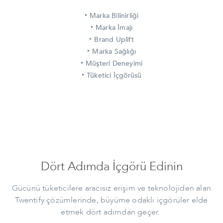
‣
Marka Bilinirliği
‣
Marka İmajı
‣
Brand Uplift
‣
Marka Sağlığı
‣
Müşteri Deneyimi
‣
Tüketici İçgörüsü
Dört Adımda İçgörü Edinin
Gücünü tüketicilere aracısız erişim ve teknolojiden alan
Twentify çözümlerinde, büyüme odaklı içgörüler elde
etmek dört adımdan geçer.