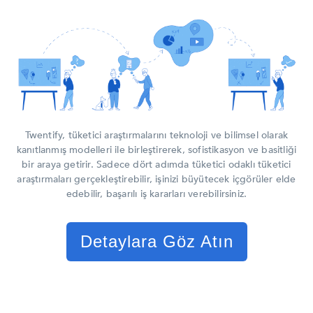
Twentify, tüketici araştırmalarını teknoloji ve bilimsel olarak
kanıtlanmış modelleri ile birleştirerek, sofistikasyon ve basitliği
bir araya getirir. Sadece dört adımda tüketici odaklı tüketici
araştırmaları gerçekleştirebilir, işinizi büyütecek içgörüler elde
edebilir, başarılı iş kararları verebilirsiniz.
Detaylara Göz Atın