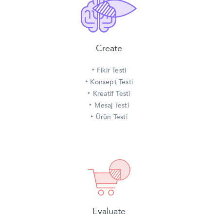
Create
‣
Fikir Testi
‣
Konsept Testi
‣
Kreatif Testi
‣
Mesaj Testi
‣
Ürün Testi
Evaluate