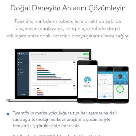
Doğal Deneyim Anlarını Çözümleyin
Twentify, markaların tüketicilere direkt bir şekilde
ulaşmasını sağlayarak, zengin içgörülerle doğal
etkileşim anlarındaki fırsatları ortaya çıkarmalarını sağlar.
Twentify'ın marka yolculuğunuzun her aşamasına dair
sunduğu teknoloji merkezli araştırma çözümleriyle
benzersiz içgörüler elde edersiniz.