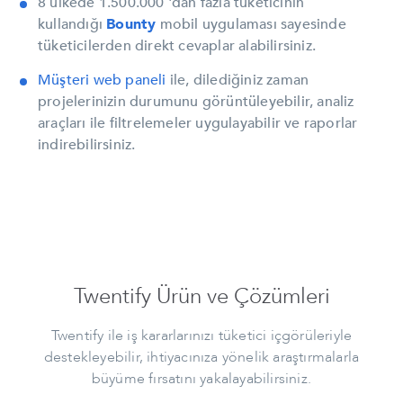
8 ülkede 1.500.000 'dan fazla tüketicinin
kullandığı
Bounty
mobil uygulaması sayesinde
tüketicilerden direkt cevaplar alabilirsiniz.
Müşteri web paneli
ile, dilediğiniz zaman
projelerinizin durumunu görüntüleyebilir, analiz
araçları ile filtrelemeler uygulayabilir ve raporlar
indirebilirsiniz.
Twentify Ürün ve Çözümleri
Twentify ile iş kararlarınızı tüketici içgörüleriyle
destekleyebilir, ihtiyacınıza yönelik araştırmalarla
büyüme fırsatını yakalayabilirsiniz.