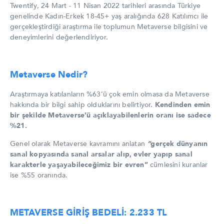
Twentify, 24 Mart - 11 Nisan 2022 tarihleri arasında Türkiye
genelinde Kadın-Erkek 18-45+ yaş aralığında 628 Katılımcı ile
gerçekleştirdiği araştırma ile toplumun Metaverse bilgisini ve
deneyimlerini değerlendiriyor.
Metaverse Nedir?
Araştırmaya katılanların %63’ü çok emin olmasa da Metaverse
hakkında bir bilgi sahip olduklarını belirtiyor.
Kendinden emin
bir şekilde Metaverse’ü açıklayabilenlerin oranı ise sadece
%21.
Genel olarak Metaverse kavramını anlatan
“
gerçek dünyanın
sanal kopyasında sanal arsalar alıp, evler yapıp sanal
karakterle yaşayabileceğimiz bir evren”
cümlesini kuranlar
ise %55 oranında.
METAVERSE GİRİŞ BEDELİ: 2.233 TL