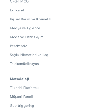
CPG-FMCG
E-Ticaret
Kişisel Bakım ve Kozmetik
Medya ve Eğlence
Moda ve Hazır Giyim
Perakende
Sağlık Hizmetleri ve İlaç
Telekomünikasyon
Metodoloji
Tüketici Platformu
Müşteri Paneli
Geo-triggering