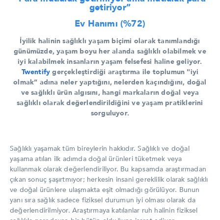
getiriyor”
Ev Hanımı (%72)
İyilik halinin sağlıklı yaşam biçimi olarak tanımlandığı
günümüzde, yaşam boyu her alanda sağlıklı olabilmek ve
iyi kalabilmek insanların yaşam felsefesi haline geliyor.
Twentify
gerçekleştirdiği araştırma ile toplumun "iyi
olmak” adına neler yaptığını, nelerden kaçındığını, doğal
ve sağlıklı ürün algısını, hangi markaların doğal veya
sağlıklı olarak değerlendirildiğini ve yaşam pratiklerini
sorguluyor.
Sağlıklı yaşamak tüm bireylerin hakkıdır. Sağlıklı ve doğal
yaşama atılan ilk adımda doğal ürünleri tüketmek veya
kullanmak olarak değerlendiriliyor. Bu kapsamda araştırmadan
çıkan sonuç şaşırtmıyor; herkesin insani gereklilik olarak sağlıklı
ve doğal ürünlere ulaşmakta eşit olmadığı görülüyor. Bunun
yanı sıra sağlık sadece fiziksel durumun iyi olması olarak da
değerlendirilmiyor. Araştırmaya katılanlar ruh halinin fiziksel