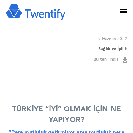
9 Haziran 2022
Sağlık ve İyilik
Bülteni İndir
TÜRKİYE “İYİ” OLMAK İÇİN NE
YAPIYOR?
“Para mutluluk getirmiyor ama mutluluk para