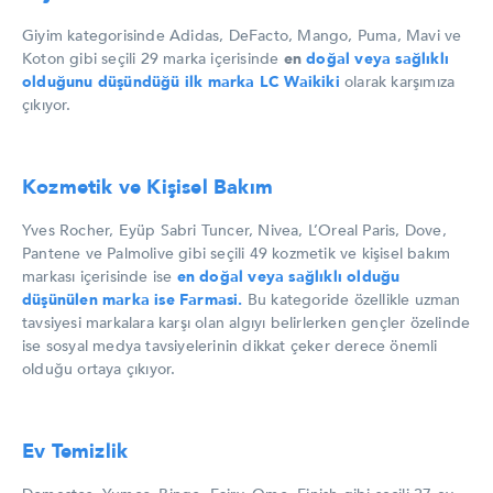
Giyim kategorisinde Adidas, DeFacto, Mango, Puma, Mavi ve
Koton gibi seçili 29 marka içerisinde
en
doğal veya sağlıklı
olduğunu düşündüğü ilk marka
LC Waikiki
olarak karşımıza
çıkıyor.
Kozmetik ve Kişisel Bakım
Yves Rocher, Eyüp Sabri Tuncer, Nivea, L’Oreal Paris, Dove,
Pantene ve Palmolive gibi seçili 49 kozmetik ve kişisel bakım
markası içerisinde ise
en doğal veya sağlıklı olduğu
düşünülen marka ise Farmasi.
Bu kategoride özellikle uzman
tavsiyesi markalara karşı olan algıyı belirlerken gençler özelinde
ise sosyal medya tavsiyelerinin dikkat çeker derece önemli
olduğu ortaya çıkıyor.
Ev Temizlik