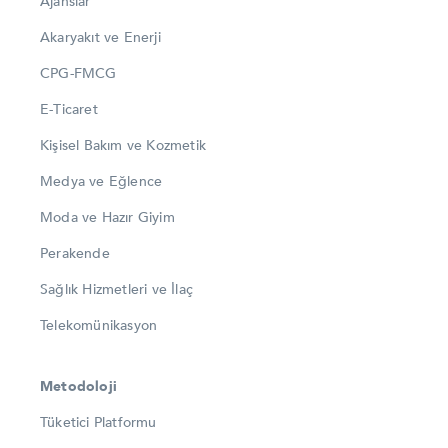
Ajanslar
Akaryakıt ve Enerji
CPG-FMCG
E-Ticaret
Kişisel Bakım ve Kozmetik
Medya ve Eğlence
Moda ve Hazır Giyim
Perakende
Sağlık Hizmetleri ve İlaç
Telekomünikasyon
Metodoloji
Tüketici Platformu