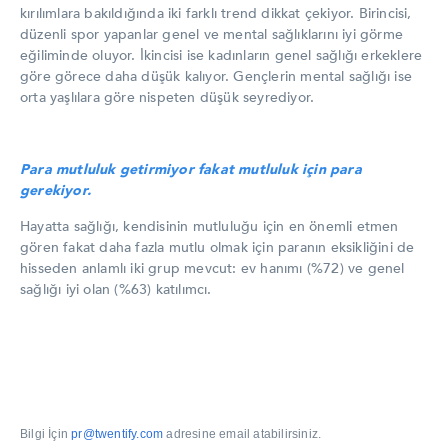
kırılımlara bakıldığında iki farklı trend dikkat çekiyor. Birincisi,
düzenli spor yapanlar genel ve mental sağlıklarını iyi görme
eğiliminde oluyor. İkincisi ise kadınların genel sağlığı erkeklere
göre görece daha düşük kalıyor. Gençlerin mental sağlığı ise
orta yaşlılara göre nispeten düşük seyrediyor.
Para mutluluk getirmiyor fakat mutluluk için para
gerekiyor.
Hayatta sağlığı, kendisinin mutluluğu için en önemli etmen
gören fakat daha fazla mutlu olmak için paranın eksikliğini de
hisseden anlamlı iki grup mevcut: ev hanımı (%72) ve genel
sağlığı iyi olan (%63) katılımcı.
Bilgi İçin
pr@twentify.com
adresine email atabilirsiniz.