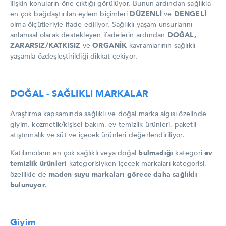
ilişkin konuların öne çıktığı görülüyor. Bunun ardından sağlıkla
en çok bağdaştırılan eylem biçimleri
DÜZENLİ
ve
DENGELİ
olma ölçütleriyle ifade ediliyor. Sağlıklı yaşam unsurlarını
anlamsal olarak destekleyen ifadelerin ardından
DOĞAL,
ZARARSIZ/KATKISIZ
ve
ORGANİK
kavramlarının sağlıklı
yaşamla özdeşleştirildiği dikkat çekiyor.
DOĞAL - SAĞLIKLI MARKALAR
Araştırma kapsamında sağlıklı ve doğal marka algısı özelinde
giyim, kozmetik/kişisel bakım, ev temizlik ürünleri, paketli
atıştırmalık ve süt ve içecek ürünleri değerlendiriliyor.
Katılımcıların en çok sağlıklı veya doğal
bulmadığı
kategori
ev
temizlik ürünleri
kategorisiyken içecek markaları kategorisi,
özellikle de
maden suyu markaları görece daha sağlıklı
bulunuyor.
Giyim