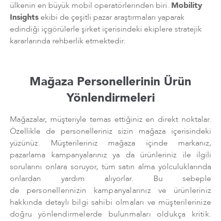
ülkenin en büyük mobil operatörlerinden biri.
Mobility
Insights
ekibi de çeşitli pazar araştırmaları yaparak
edindiği içgörülerle şirket içerisindeki ekiplere stratejik
kararlarında rehberlik etmektedir.
Mağaza Personellerinin Ürün
Yönlendirmeleri
Mağazalar, müşteriyle temas ettiğiniz en direkt noktalar.
Özellikle de personelleriniz sizin mağaza içerisindeki
yüzünüz. Müşterileriniz mağaza içinde markanız,
pazarlama kampanyalarınız ya da ürünleriniz ile ilgili
sorularını onlara soruyor, tüm satın alma yolculuklarında
onlardan yardım alıyorlar. Bu sebeple
de
p
ersonellerinizin kampanyalarınız ve ürünleriniz
hakkında detaylı bilgi sahibi olmaları ve müşterilerinize
doğru yönlendirmelerde bulunmaları oldukça kritik.