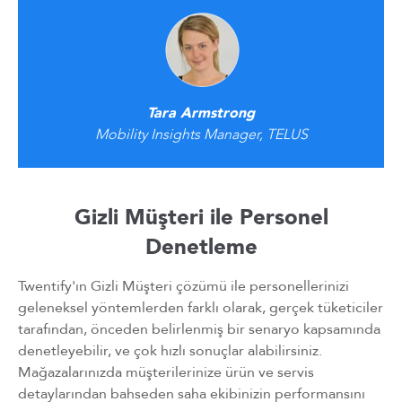
Tara Armstrong
Mobility Insights Manager, TELUS
Gizli Müşteri ile Personel
Denetleme
Twentify'ın Gizli Müşteri çözümü ile personellerinizi
geleneksel yöntemlerden farklı olarak, gerçek tüketiciler
tarafından, önceden belirlenmiş bir senaryo kapsamında
denetleyebilir, ve çok hızlı sonuçlar alabilirsiniz.
Mağazalarınızda müşterilerinize ürün ve servis
detaylarından bahseden saha ekibinizin performansını