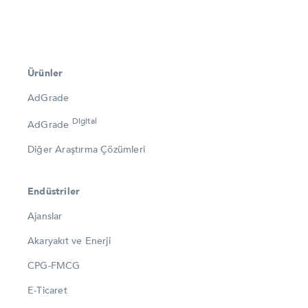
Ürünler
AdGrade
Digital
AdGrade
Diğer Araştırma Çözümleri
Endüstriler
Ajanslar
Akaryakıt ve Enerji
CPG-FMCG
E-Ticaret