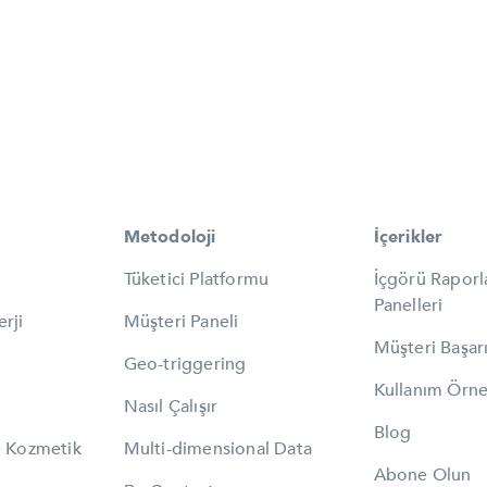
Metodoloji
İçerikler
Tüketici Platformu
İçgörü Raporl
Panelleri
rji
Müşteri Paneli
Müşteri Başarı
Geo-triggering
Kullanım Örne
Nasıl Çalışır
Blog
e Kozmetik
Multi-dimensional Data
Abone Olun