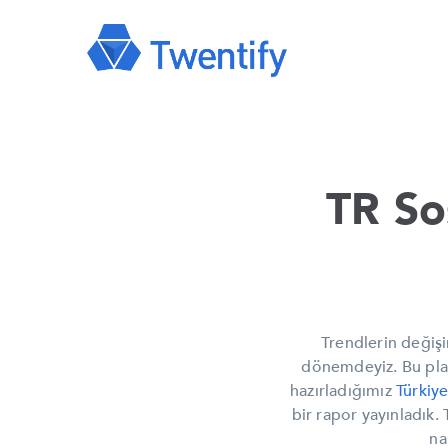
TR So
Trendlerin değişi
dönemdeyiz. Bu pla
hazırladığımız
Türkiy
bir rapor yayınladık.
na