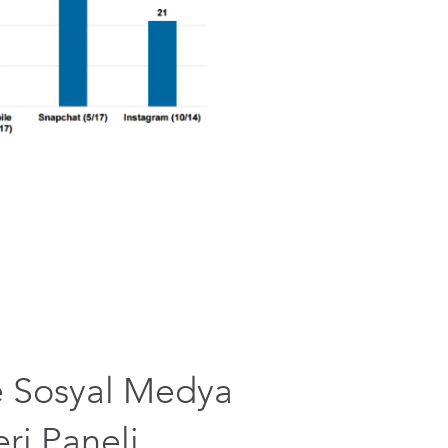
e Sosyal Medya
ri Paneli