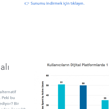
👉
Sunumu indirmek için tıklayın.
alı
lternatif
. Peki bu
ediyor? Bir