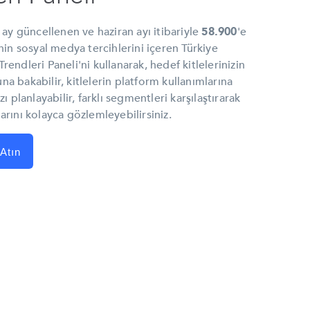
 ay güncellenen ve haziran ayı itibariyle
58.900
'e
nin sosyal medya tercihlerini içeren Türkiye
endleri Paneli'ni kullanarak, hedef kitlelerinizin
a bakabilir, kitlelerin platform kullanımlarına
ı planlayabilir, farklı segmentleri karşılaştırarak
arını kolayca gözlemleyebilirsiniz.
Atın