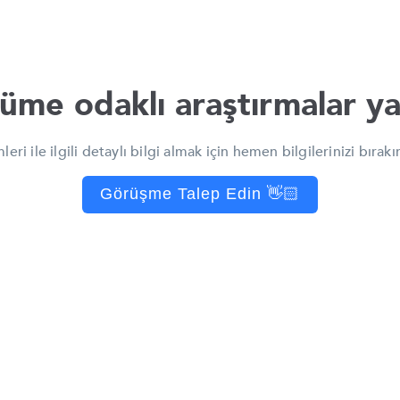
üme odaklı araştırmalar ya
eri ile ilgili detaylı bilgi almak için hemen bilgilerinizi bırakın
Görüşme Talep Edin 👋🏻