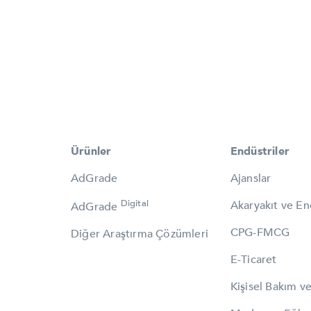
Ürünler
Endüstriler
AdGrade
Ajanslar
Digital
Akaryakıt ve Ene
AdGrade
CPG-FMCG
Diğer Araştırma Çözümleri
E-Ticaret
Kişisel Bakım v