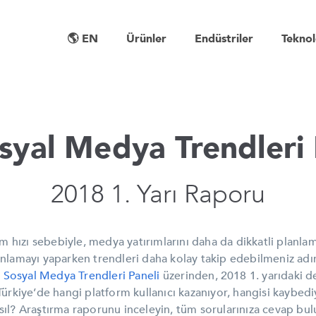
🌎 EN
Ürünler
Endüstriler
Teknol
syal Medya Trendleri 
2018 1. Yarı Raporu
m hızı sebebiyle, medya yatırımlarını daha da dikkatli planl
nlamayı yaparken trendleri daha kolay takip edebilmeniz adı
e Sosyal Medya Trendleri Paneli
üzerinden, 2018 1. yarıdaki d
 Türkiye’de hangi platform kullanıcı kazanıyor, hangisi kayb
sıl? Araştırma raporunu inceleyin, tüm sorularınıza cevap bul