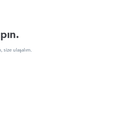
pın.
, size ulaşalım.