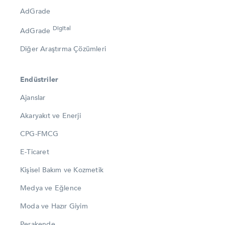
AdGrade
Digital
AdGrade
Diğer Araştırma Çözümleri
Endüstriler
Ajanslar
Akaryakıt ve Enerji
CPG-FMCG
E-Ticaret
Kişisel Bakım ve Kozmetik
Medya ve Eğlence
Moda ve Hazır Giyim
Perakende