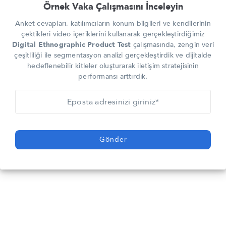
Örnek Vaka Çalışmasını İnceleyin
Anket cevapları, katılımcıların konum bilgileri ve kendilerinin
çektikleri video içeriklerini kullanarak gerçekleştirdiğimiz
Digital Ethnographic Product Test
çalışmasında, zengin veri
çeşitliliği ile segmentasyon analizi gerçekleştirdik ve dijitalde
hedeflenebilir kitleler oluşturarak iletişim stratejisinin
performansı arttırdık.