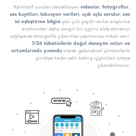
Kantitatif soruları destekleyen
videolar
,
fotoğraflar
,
ses kayıtları
,
lokasyon verileri
,
açık uçlu sorular
,
ses
izi eşleştirme bilgisi
gibi çok çeşitli veriler araştırma
analizinden daha zengin bir içgörü elde etmenizi
sağlayarak etnografik çıkarımlar yapmanıza imkan verir.
7/24 tüketicilerin doğal deneyim anları ve
ortamlarında yanında
olarak geleneksel yöntemlerle
şimdiye kadar saklı kalmış içgörüleri ortaya
çıkarabilirsiniz.