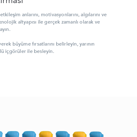
ırması
etkileşim anlarını, motivasyonlarını, algılarını ve
knolojik altyapısı ile gerçek zamanlı olarak ve
ayın.
erek büyüme fırsatlarını belirleyin, yarının
lü içgörüler ile besleyin.