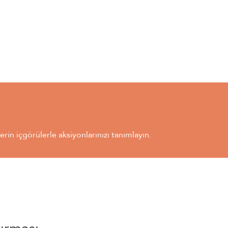
derin içgörülerle aksiyonlarınızı tanımlayın.