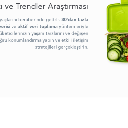
ı ve Trendler Araştırması
yaçlarını beraberinde getirir.
30'dan fazla
erisi
ve
aktif veri toplama
yöntemleriyle
 tüketicilerinizin yaşam tarzlarını ve değişen
oğru konumlandırma yapın ve etkili iletişim
stratejileri gerçekleştirin.