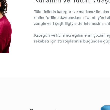
Kullanım ve Tutum Araşt
Tüketicilerin kategori ve markanız ile olan 
online/offline davranışlarını Twentify’ın te
zengin veri çeşitliliğiyle derinlemesine anl
Kategori ve kullanıcı eğilimlerini çözümley
rekabeti için stratejilerinizi bugünden güç