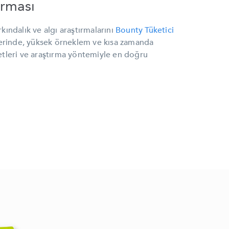
ırması
kındalık ve algı araştırmalarını
Bounty Tüketici
llerinde, yüksek örneklem ve kısa zamanda
etleri ve araştırma yöntemiyle en doğru