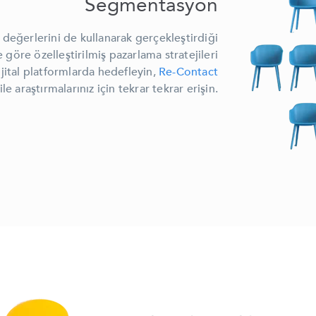
Segmentasyon
 değerlerini de kullanarak gerçekleştirdiği
e göre özelleştirilmiş pazarlama stratejileri
ital platformlarda hedefleyin,
Re-Contact
 araştırmalarınız için tekrar tekrar erişin.