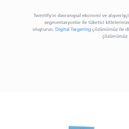
Twentify'ın davranışsal ekonomi ve alışverişçi
segmentasyonlar ile tüketici kitleleriniz
oluşturun.
Digital Targeting
çözümümüz ile dij
çözümümüz ile