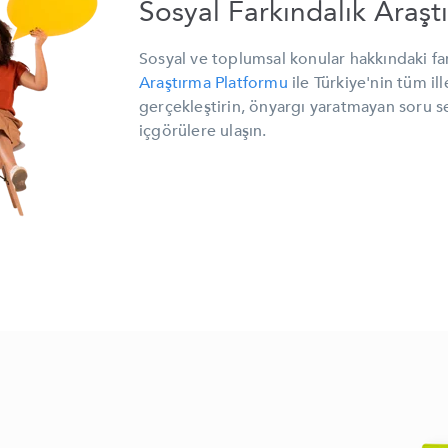
Sosyal Farkındalık Araşt
Sosyal ve toplumsal konular hakkındaki far
Araştırma Platformu
ile Türkiye'nin tüm i
gerçekleştirin, önyargı yaratmayan soru s
içgörülere ulaşın.