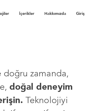
ojiler
İçerikler
Hakkımızda
Giriş
re doğru zamanda,
de,
doğal deneyim
rişin.
Teknolojiyi