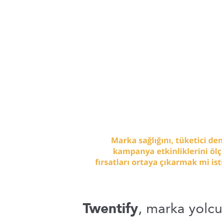
Twentify
, marka yolc