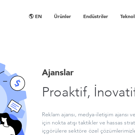
🌎 EN
Ürünler
Endüstriler
Teknol
Ajanslar
Proaktif, İnovatif
Reklam ajansı, medya-iletişim ajansı ve
için nokta atışı taktikler ve hassas stra
içgörülere sektöre özel çözümlerimizle