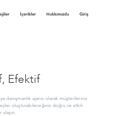
ojiler
İçerikler
Hakkımızda
Giriş
, Efektif
ya danışmanlık ajansı olarak müşterileriniz
tejiler oluşturabileceğiniz doğru ve etkili
 ulaşın.