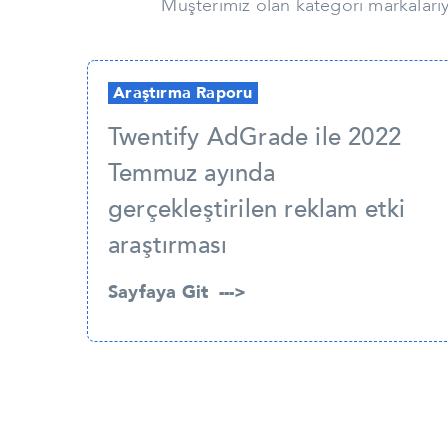
Müşterimiz olan kategori markalarıyl
Araştırma Raporu
Twentify AdGrade ile 2022
Temmuz ayında
gerçekleştirilen reklam etki
araştırması
Sayfaya Git --->