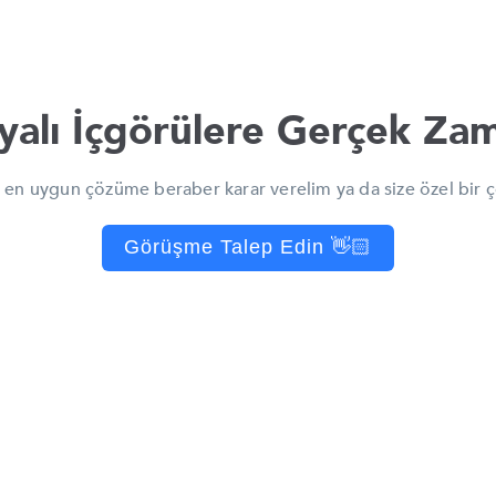
yalı İçgörülere Gerçek Zama
in en uygun çözüme beraber karar verelim ya da size özel bir ç
Görüşme Talep Edin 👋🏻