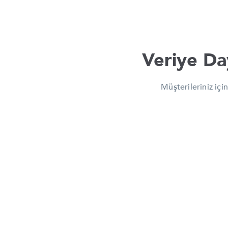
Veriye Da
Müşterileriniz iç