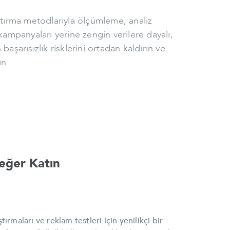
tırma metodlarıyla ölçümleme, analiz
ampanyaları yerine zengin verilere dayalı,
başarısızlık risklerini ortadan kaldırın ve
ın.
Değer Katın
ırmaları ve reklam testleri için yenilikçi bir