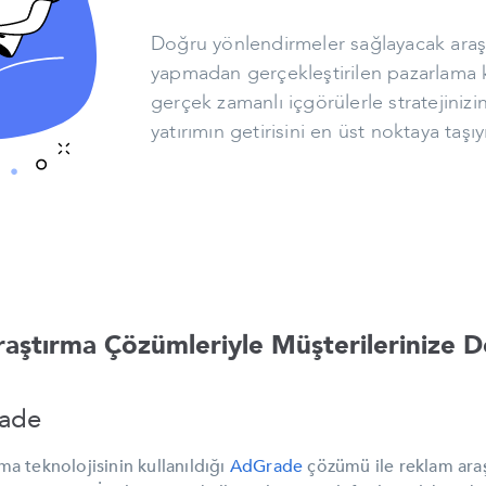
Doğru yönlendirmeler sağlayacak araş
yapmadan gerçekleştirilen pazarlama k
gerçek zamanlı içgörülerle stratejinizin 
yatırımın getirisini en üst noktaya taşıy
raştırma Çözümleriyle Müşterilerinize 
ade
ma teknolojisinin kullanıldığı
AdGrade
çözümü ile reklam araşt