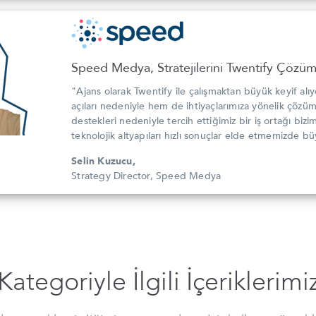
Speed Medya, Stratejilerini Twentify Çözüml
"Ajans olarak Twentify ile çalışmaktan büyük keyif alıy
açıları nedeniyle hem de ihtiyaçlarımıza yönelik çözü
destekleri nedeniyle tercih ettiğimiz bir iş ortağı biz
teknolojik altyapıları hızlı sonuçlar elde etmemizde bü
Selin Kuzucu,
Strategy Director, Speed Medya
Kategoriyle İlgili İçeriklerimi