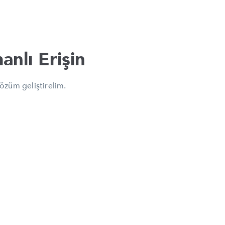
nlı Erişin
özüm geliştirelim.