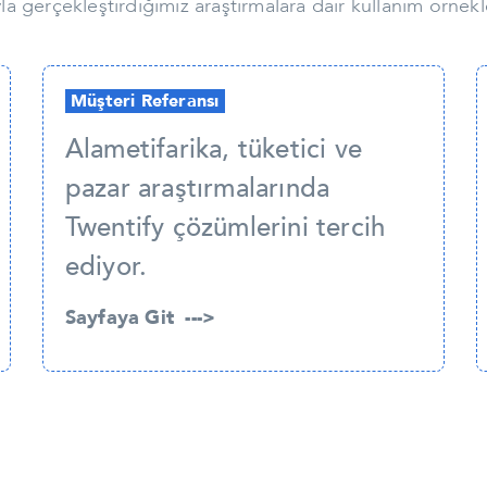
a gerçekleştirdiğimiz araştırmalara dair kullanım örnekler
Müşteri Referansı
Alametifarika, tüketici ve
pazar araştırmalarında
Twentify çözümlerini tercih
ediyor.
Sayfaya Git --->