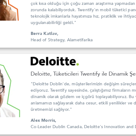
çok kısa olduğu için çoğu zaman araştırma yapmada
zorunda kalabiliyorduk. Twentify'ın mobil tüketici pan
teknolojik imkanlarla hayatımıza hız, pratiklik ve ihtiy
uygulanabilirliği geldi."
Berra Katlav,
Head of Strategy, Alametifarika
Deloitte, Tüketicileri Twentify ile Dinamik Ş
"Deloitte Doblin'de, müşterilerimizin değişim süreçl
ediyoruz. Twentify sayesinde, çalıştığımız firmaların m
dinamik olarak gözlem ve içgörü toplayabiliyoruz. Bu v
anlamamızı sağlayarak daha cesur, etkili yenilikler ve 
üretmemizi sağlıyor."
Alex Morris,
Co-Leader Dublin Canada, Deloitte's Innovation and 