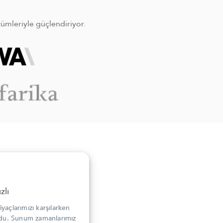
özümleriyle güçlendiriyor.
zlı
yaçlarımızı karşılarken
rdu. Sunum zamanlarımız