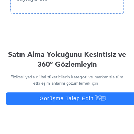
Satın Alma Yolcuğunu Kesintisiz ve
360° Gözlemleyin
Fiziksel yada dijital tüketicilerin kategori ve markanızla tüm
etkileşim anlarını çözümlemek için,
Görüşme Talep Edin 👋🏻