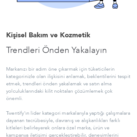
Kişisel Bakım ve Kozmetik
Trendleri Önden Yakalayın
Markanızı bir adım öne çıkarmak için tüketicilerin
kategorinizle olan ilişkisini anlamak, beklentilerini tespit
etmek, trendleri önden yakalamak ve satın alma
yolculuklarındaki kilit noktaları çözümlemek çok
önemli.
Twentify'ın lider kategori markalarıyla yaptığı çalışmalara
dayanan tecrübesiyle, davranış ve alışkanlıkları farklı
kitleleri belirleyerek onlara özel marka, ürün ve
kampanya iletişimi gerçekleştirebilir, deneyimlerini