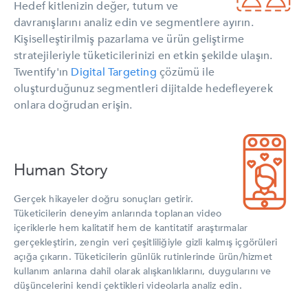
Hedef kitlenizin değer, tutum ve
davranışlarını analiz edin ve segmentlere ayırın.
Kişiselleştirilmiş pazarlama ve ürün geliştirme
stratejileriyle tüketicilerinizi en etkin şekilde ulaşın.
Twentify'ın
Digital Targeting
çözümü ile
oluşturduğunuz segmentleri dijitalde hedefleyerek
onlara doğrudan erişin.
Human Story
Gerçek hikayeler doğru sonuçları getirir.
Tüketicilerin deneyim anlarında toplanan video
içeriklerle hem kalitatif hem de kantitatif araştırmalar
gerçekleştirin, zengin veri çeşitliliğiyle gizli kalmış içgörüleri
açığa çıkarın. Tüketicilerin günlük rutinlerinde ürün/hizmet
kullanım anlarına dahil olarak alışkanlıklarını, duygularını ve
düşüncelerini kendi çektikleri videolarla analiz edin.