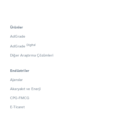
Ürünler
AdGrade
Digital
AdGrade
Diğer Araştırma Çözümleri
Endüstriler
Ajanslar
Akaryakıt ve Enerji
CPG-FMCG
E-Ticaret