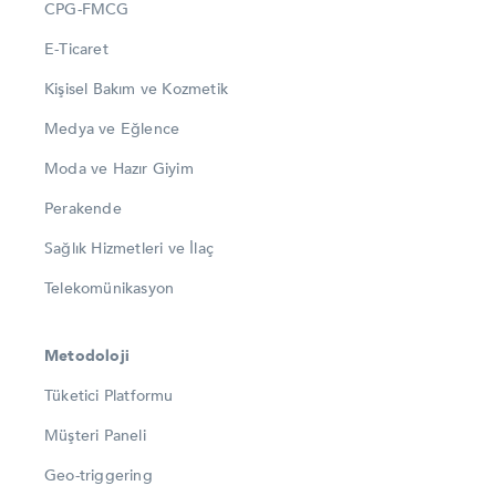
CPG-FMCG
E-Ticaret
Kişisel Bakım ve Kozmetik
Medya ve Eğlence
Moda ve Hazır Giyim
Perakende
Sağlık Hizmetleri ve İlaç
Telekomünikasyon
Metodoloji
Tüketici Platformu
Müşteri Paneli
Geo-triggering