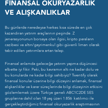
FİNANSAL OKURYAZARLIK
VE ALIŞKANLIKLAR
Bu günlerde neredeyse herkes kısa sürede en çok
kazandıran yatırım araçlarının peşinde. Z
jenerasyonunun borsaya olan ilgisi, kripto paraların
cazibesi ve altın/gayrimenkul gibi güvenli liman olarak
tabir edilen yatırımlara artan talep.
Finansal anlamda geleceğe yatırım yapma düşüncesi
elbette iyi fikir. Peki, bu kavramın altı ne kadar dolu ve
bu konularda ne kadar bilgi sahibiyiz? Twentify olarak
finansal konular üzerine bilgi düzeyini anlamak, finansal
alışkanlıklar ve karar süreçlerinde bilgi düzeyinin etkisini
gözlemlemek üzere Türkiye geneli ABC1C2DE SES
gruplarına dahil olan 18 yaş üzeri 1.856 katılımcı ile
gerçekleştirdiğimiz finansal okuryazarlık araştırmasının