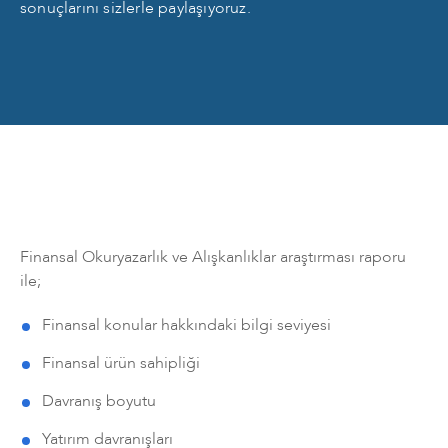
sonuçlarını sizlerle paylaşıyoruz.
Finansal Okuryazarlık ve Alışkanlıklar araştırması raporu
ile;
Finansal konular hakkındaki bilgi seviyesi
Finansal ürün sahipliği
Davranış boyutu
Yatırım davranışları