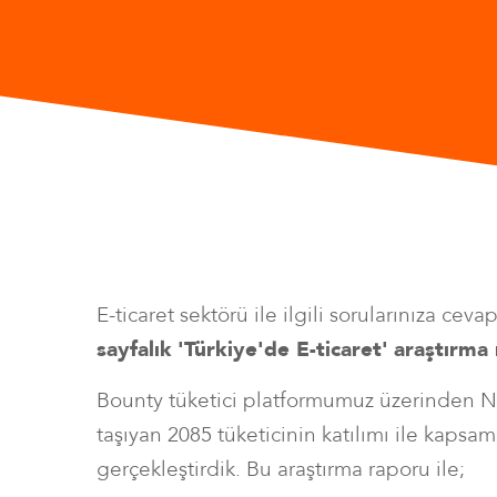
E-ticaret sektörü ile ilgili sorularınıza cev
sayfalık
'Türkiye'de E-ticaret'
araştırma
Bounty tüketici platformumuz üzerinden NU
taşıyan 2085 tüketicinin katılımı ile kapsaml
gerçekleştirdik. Bu araştırma raporu ile;