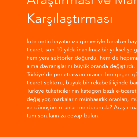
Araştırması ve Ma
Karşılaştırması
İnternetin hayatımıza girmesiyle beraber hay
ticaret, son 10 yılda inanılmaz bir yükselişe 
hem yeni sektörler doğurdu, hem de hepimizi
alma davranışlarını büyük oranda değiştirdi
Türkiye’de penetrasyon oranını her geçen g
ticaret sektörü, büyük bir rekabeti içinde bar
Türkiye tüketicilerinin kategori bazlı e-ticaret
değişiyor, markaların münhasırlık oranları, m
ve dönüşüm oranları ne durumda? Araştırma 
tüm sorularınıza cevap bulun.