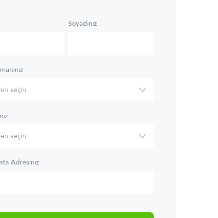
Soyadınız
manınız
nız
sta Adresiniz