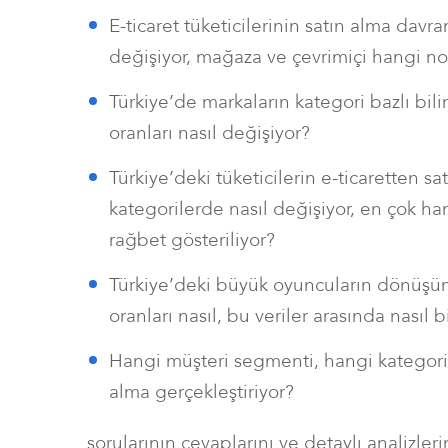
E-ticaret tüketicilerinin satın alma davran
değişiyor, mağaza ve çevrimiçi hangi no
Türkiye’de markaların kategori bazlı bilin
oranları nasıl değişiyor?
Türkiye’deki tüketicilerin e-ticaretten sa
kategorilerde nasıl değişiyor, en çok han
rağbet gösteriliyor?
Türkiye’deki büyük oyuncuların dönüşü
oranları nasıl, bu veriler arasında nasıl
Hangi müşteri segmenti, hangi kategoril
alma gerçekleştiriyor?
sorularının cevaplarını ve detaylı analizlerim