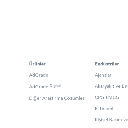
Ürünler
Endüstriler
AdGrade
Ajanslar
Digital
Akaryakıt ve Ene
AdGrade
CPG-FMCG
Diğer Araştırma Çözümleri
E-Ticaret
Kişisel Bakım v