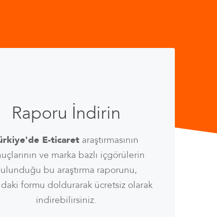
Raporu İndirin
ürkiye'de E-ticaret
araştırmasının
uçlarının ve marka bazlı içgörülerin
ulunduğu bu araştırma raporunu,
daki formu doldurarak ücretsiz olarak
indirebilirsiniz.