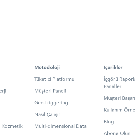
Metodoloji
İçerikler
Tüketici Platformu
İçgörü Raporl
Panelleri
rji
Müşteri Paneli
Müşteri Başarı
Geo-triggering
Kullanım Örne
Nasıl Çalışır
Blog
e Kozmetik
Multi-dimensional Data
Abone Olun