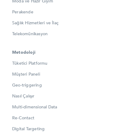
Moda ve Hazır Giyim
Perakende
Sağlık Hizmetleri ve İlaç
Telekomünikasyon
Metodoloji
Tüketici Platformu
Müşteri Paneli
Geo-triggering
Nasıl Çalışır
Multi-dimensional Data
Re-Contact
Digital Targeting