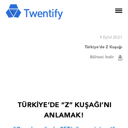
9 Eylül 2021
Türkiye'de Z Kuşağı
Bülteni İndir
TÜRKİYE’DE “Z” KUŞAĞI’NI
ANLAMAK!