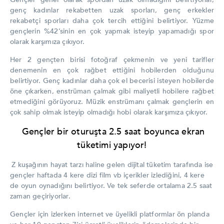
genç kadınlar rekabetten uzak sporları, genç erkekler
rekabetçi sporları daha çok tercih ettiğini belirtiyor. Yüzme
gençlerin %42’sinin en çok yapmak isteyip yapamadığı spor
olarak karşımıza çıkıyor.
Her 2 gençten birisi fotoğraf çekmenin ve yeni tarifler
denemenin en çok rağbet ettiğini hobilerden olduğunu
belirtiyor. Genç kadınlar daha çok el becerisi isteyen hobilerde
öne çıkarken, enstrüman çalmak gibi maliyetli hobilere rağbet
etmediğini görüyoruz. Müzik enstrümanı çalmak gençlerin en
çok sahip olmak isteyip olmadığı hobi olarak karşımıza çıkıyor.
Gençler bir oturuşta 2.5 saat boyunca ekran
tüketimi yapıyor!
Z kuşağının hayat tarzı haline gelen dijital tüketim tarafında ise
gençler haftada 4 kere dizi film vb içerikler izlediğini, 4 kere
de oyun oynadığını belirtiyor. Ve tek seferde ortalama 2.5 saat
zaman geçiriyorlar.
Gençler için izlerken internet ve üyelikli platformlar ön planda