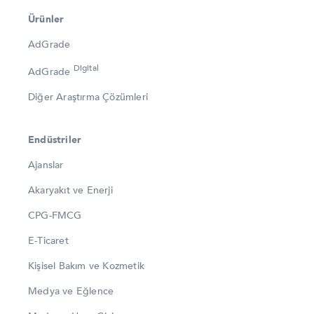
Ürünler
AdGrade
Digital
AdGrade
Diğer Araştırma Çözümleri
Endüstriler
Ajanslar
Akaryakıt ve Enerji
CPG-FMCG
E-Ticaret
Kişisel Bakım ve Kozmetik
Medya ve Eğlence