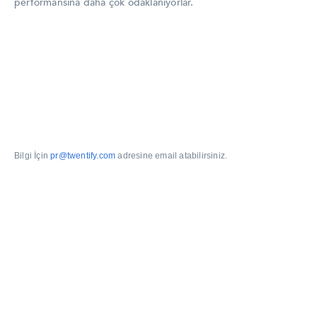
performansına daha çok odaklanıyorlar.
Bilgi İçin
pr@twentify.com
adresine email atabilirsiniz.