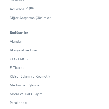
Digital
AdGrade
Diğer Araştırma Çözümleri
Endüstriler
Ajanslar
Akaryakıt ve Enerji
CPG-FMCG
E-Ticaret
Kişisel Bakım ve Kozmetik
Medya ve Eğlence
Moda ve Hazır Giyim
Perakende