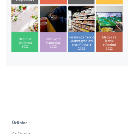
Ürünler
AdGrade