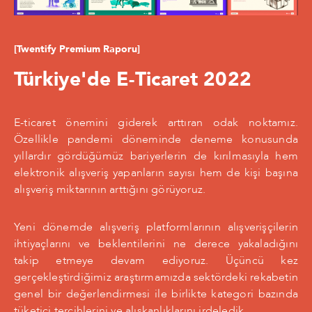
[
Twentify Premium Raporu
]
Türkiye'de E-Ticaret 2022
E-ticaret önemini giderek arttıran odak noktamız.
Özellikle pandemi döneminde deneme konusunda
yıllardır gördüğümüz bariyerlerin de kırılmasıyla hem
elektronik alışveriş yapanların sayısı hem de kişi başına
alışveriş miktarının arttığını görüyoruz.
Yeni dönemde alışveriş platformlarının alışverişçilerin
ihtiyaçlarını ve beklentilerini ne derece yakaladığını
takip etmeye devam ediyoruz. Üçüncü kez
gerçekleştirdiğimiz araştırmamızda sektördeki rekabetin
genel bir değerlendirmesi ile birlikte kategori bazında
tüketici tercihlerini ve alışkanlıklarını irdeledik.