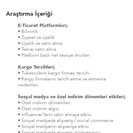
Araştırma İçeriği
E-Ticaret Platformları;
• Bilinirlik
• Ziyaret ve üyelik
• Üyelik ve satın alma
• Tekrar satın alma
• Platform bazlı net tavsiye skorları
Kargo Tercihleri;
• Tüketicilerin kargo firması tercihi
• Kargo firmalarını tercih etme ve etmeme
nedenleri
Sosyal medya ve özel indirim dönemleri etkileri;
• Özel indirim dönemleri
• Özel indirim algısı
• Influencer'ların satın almaya etkisi
• Sosyal medyada alışveriş / social commerce
• Sosyal medyanın alışverişe etkisi
• Sosyal medyada alışveriş motivasyonu