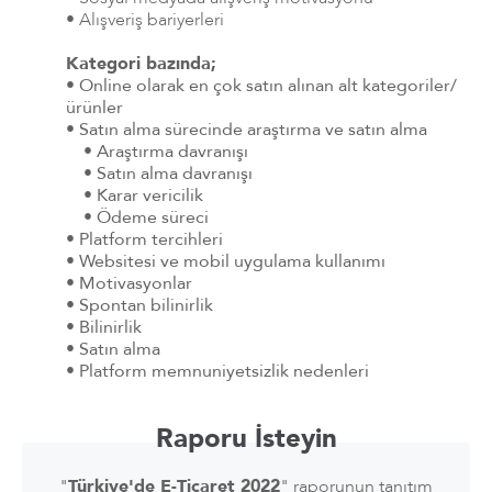
• Alışveriş bariyerleri
Kategori bazında;
•
Online olarak e
n çok satın alınan alt kategoriler/
ürünler
• Satın alma sürecinde araştırma ve satın alma
• Araştırma davranışı
• Satın alma davranışı
• Karar vericilik
• Ödeme süreci
• Platform tercihleri
• Websitesi ve mobil uygulama kullanımı
• Motivasyonlar
• Spontan bilinirlik
• Bilinirlik
• Satın alma
• Platform memnuniyetsizlik nedenleri
Raporu İsteyin
"
Türkiye'de E-Ticaret 2022
" raporunun tanıtım