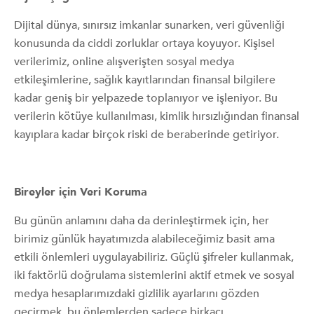
Dijital dünya, sınırsız imkanlar sunarken, veri güvenliği
konusunda da ciddi zorluklar ortaya koyuyor. Kişisel
verilerimiz, online alışverişten sosyal medya
etkileşimlerine, sağlık kayıtlarından finansal bilgilere
kadar geniş bir yelpazede toplanıyor ve işleniyor. Bu
verilerin kötüye kullanılması, kimlik hırsızlığından finansal
kayıplara kadar birçok riski de beraberinde getiriyor.
Bireyler için Veri Koruma
Bu günün anlamını daha da derinleştirmek için, her
birimiz günlük hayatımızda alabileceğimiz basit ama
etkili önlemleri uygulayabiliriz. Güçlü şifreler kullanmak,
iki faktörlü doğrulama sistemlerini aktif etmek ve sosyal
medya hesaplarımızdaki gizlilik ayarlarını gözden
geçirmek, bu önlemlerden sadece birkaçı.