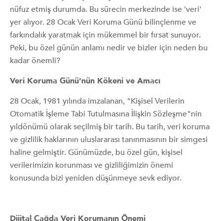
nüfuz etmiş durumda. Bu sürecin merkezinde ise 'veri'
yer alıyor. 28 Ocak Veri Koruma Günü bilinçlenme ve
farkındalık yaratmak için mükemmel bir fırsat sunuyor.
Peki, bu özel günün anlamı nedir ve bizler için neden bu
kadar önemli?
Veri Koruma Günü'nün Kökeni ve Amacı
28 Ocak, 1981 yılında imzalanan, "Kişisel Verilerin
Otomatik İşleme Tabi Tutulmasına İlişkin Sözleşme"nin
yıldönümü olarak seçilmiş bir tarih. Bu tarih, veri koruma
ve gizlilik haklarının uluslararası tanınmasının bir simgesi
haline gelmiştir. Günümüzde, bu özel gün, kişisel
verilerimizin korunması ve gizliliğimizin önemi
konusunda bizi yeniden düşünmeye sevk ediyor.
Dijital Çağda Veri Korumanın Önemi