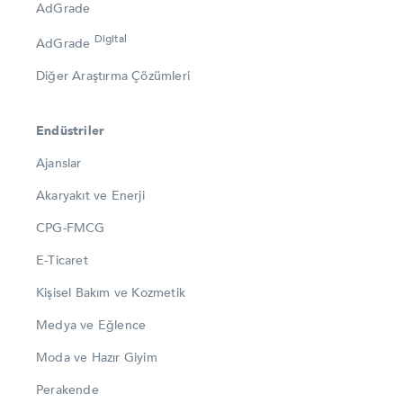
AdGrade
Digital
AdGrade
Diğer Araştırma Çözümleri
Endüstriler
Ajanslar
Akaryakıt ve Enerji
CPG-FMCG
E-Ticaret
Kişisel Bakım ve Kozmetik
Medya ve Eğlence
Moda ve Hazır Giyim
Perakende