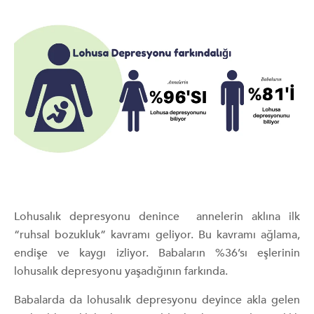
Lohusalık depresyonu denince annelerin aklına ilk
“ruhsal bozukluk” kavramı geliyor. Bu kavramı ağlama,
endişe ve kaygı izliyor. Babaların %36’sı eşlerinin
lohusalık depresyonu yaşadığının farkında.
Babalarda da lohusalık depresyonu deyince akla gelen