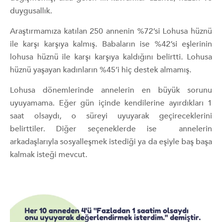
duygusallık.
Araştırmamıza katılan 250 annenin %72’si Lohusa hüznü
ile karşı karşıya kalmış. Babaların ise %42’si eşlerinin
lohusa hüznü ile karşı karşıya kaldığını belirtti. Lohusa
hüznü yaşayan kadınların %45’i hiç destek almamış.
Lohusa dönemlerinde annelerin en büyük sorunu
uyuyamama. Eğer gün içinde kendilerine ayırdıkları 1
saat olsaydı, o süreyi uyuyarak geçireceklerini
belirttiler. Diğer seçeneklerde ise annelerin
arkadaşlarıyla sosyalleşmek istediği ya da eşiyle baş başa
kalmak isteği mevcut.