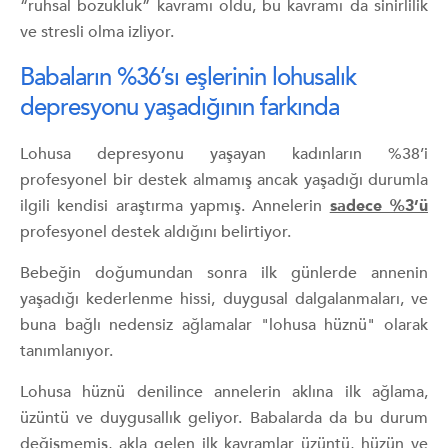
“ruhsal bozukluk” kavramı oldu, bu kavramı da sinirlilik
ve stresli olma izliyor.
Babaların %36’sı eşlerinin lohusalık
depresyonu yaşadığının farkında
Lohusa depresyonu yaşayan kadınların %38’i
profesyonel bir destek almamış ancak yaşadığı durumla
ilgili kendisi araştırma yapmış. Annelerin
sadece %3’ü
profesyonel destek aldığını belirtiyor.
Bebeğin doğumundan sonra ilk günlerde annenin
yaşadığı kederlenme hissi, duygusal dalgalanmaları, ve
buna bağlı nedensiz ağlamalar "lohusa hüznü" olarak
tanımlanıyor.
Lohusa hüznü denilince annelerin aklına ilk ağlama,
üzüntü ve duygusallık geliyor. Babalarda da bu durum
değişmemiş, akla gelen ilk kavramlar üzüntü, hüzün ve