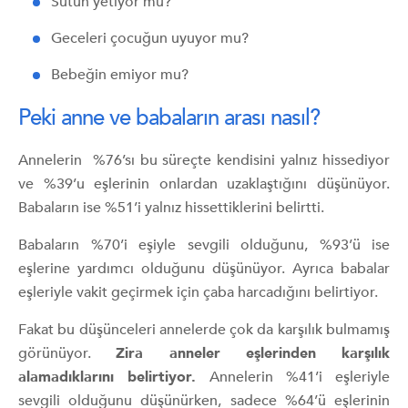
Sütün yetiyor mu?
Geceleri çocuğun uyuyor mu?
Bebeğin emiyor mu?
Peki anne ve babaların arası nasıl?
Annelerin %76’sı bu süreçte kendisini yalnız hissediyor
ve %39’u eşlerinin onlardan uzaklaştığını düşünüyor.
Babaların ise %51’i yalnız hissettiklerini belirtti.
Babaların %70’i eşiyle sevgili olduğunu, %93’ü ise
eşlerine yardımcı olduğunu düşünüyor. Ayrıca babalar
eşleriyle vakit geçirmek için çaba harcadığını belirtiyor.
Fakat bu düşünceleri annelerde çok da karşılık bulmamış
görünüyor.
Zira anneler eşlerinden karşılık
alamadıklarını belirtiyor.
Annelerin %41’i eşleriyle
sevgili olduğunu düşünürken, sadece %64’ü eşlerinin