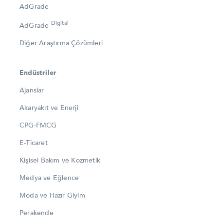
AdGrade
Digital
AdGrade
Diğer Araştırma Çözümleri
Endüstriler
Ajanslar
Akaryakıt ve Enerji
CPG-FMCG
E-Ticaret
Kişisel Bakım ve Kozmetik
Medya ve Eğlence
Moda ve Hazır Giyim
Perakende