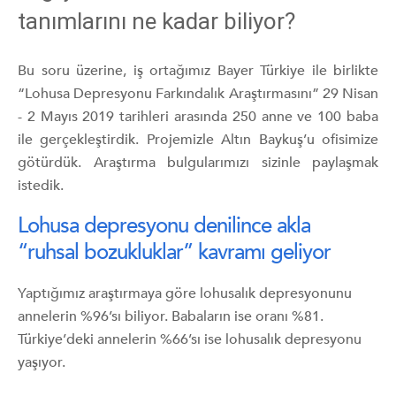
tanımlarını ne kadar biliyor?
Bu soru üzerine, iş ortağımız Bayer Türkiye ile birlikte
“Lohusa Depresyonu Farkındalık Araştırmasını” 29 Nisan
- 2 Mayıs 2019 tarihleri arasında 250 anne ve 100 baba
ile gerçekleştirdik. Projemizle Altın Baykuş’u ofisimize
götürdük. Araştırma bulgularımızı sizinle paylaşmak
istedik.
Lohusa depresyonu denilince akla
“ruhsal bozukluklar” kavramı geliyor
Yaptığımız araştırmaya göre lohusalık depresyonunu
annelerin %96’sı biliyor. Babaların ise oranı %81.
Türkiye’deki annelerin %66’sı ise lohusalık depresyonu
yaşıyor.